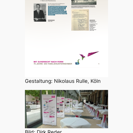
Gestaltung: Nikolaus Rulle, Köln
Bild: Dirk Reder