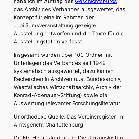
habe ich im Auftrag des
Geschichtsbüros
das Archiv des Verbandes ausgewertet, das
Konzept für eine im Rahmen der
Jubiläumsveranstaltung gezeigte
Ausstellung entworfen und die Texte für die
Ausstellungstafeln verfasst.
Insgesamt wurden über 100 Ordner mit
Unterlagen des Verbandes seit 1949
systematisch ausgewertet, dazu kamen
Recherchen in Archiven (u.a. Bundesarchiv,
Westfälisches Wirtschaftsarchiv, Archiv der
Konrad-Adenauer-Stiftung) sowie die
Auswertung relevanter Forschungsliteratur.
Unorthodoxe Quelle
: Das Vereinsregister im
Amtsgericht Charlottenburg
Größte Herausforderung
: Die Umzugskisten