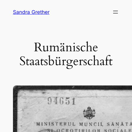
Skip
Sandra Grether
to
content
Rumänische
Staatsbürgerschaft