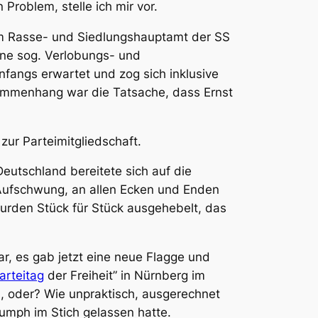
Problem, stelle ich mir vor.
dem Rasse- und Siedlungshauptamt der SS
ine sog. Verlobungs- und
anfangs erwartet und zog sich inklusive
sammenhang war die Tatsache, dass Ernst
ur Parteimitgliedschaft.
eutschland bereitete sich auf die
n Aufschwung, an allen Ecken und Enden
wurden Stück für Stück ausgehebelt, das
r, es gab jetzt eine neue Flagge und
arteitag
der Freiheit” in Nürnberg im
 oder? Wie unpraktisch, ausgerechnet
riumph im Stich gelassen hatte.