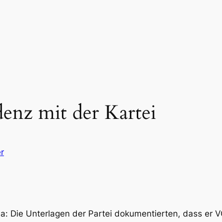
enz mit der Kartei
r
: Die Unterlagen der Partei dokumentierten, dass er V