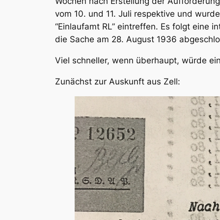
Wochen nach Erstellung der Aufforderung,
vom 10. und 11. Juli respektive und wurd
“Einlaufamt RL” eintreffen. Es folgt eine 
die Sache am 28. August 1936 abgeschl
Viel schneller, wenn überhaupt, würde ei
Zunächst zur Auskunft aus Zell: