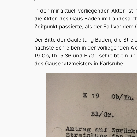
In den mir aktuell vorliegenden Akten ist n
die Akten des Gaus Baden im Landesarc
Zeitpunkt passierte, als der Fall vor dem 
Der Bitte der Gauleitung Baden, die Stre
nächste Schreiben in der vorliegenden Akte
19 Ob/Th. 5.36 und Bl/Gr. schreibt ein un
des Gauschatzmeisters in Karlsruhe: