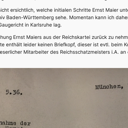
icht ersichtlich, welche initialen Schritte Ernst Maier u
hiv Baden-Württemberg sehe. Momentan kann ich daher
Gaugericht in Karlsruhe lag.
ichung Ernst Maiers aus der Reichskartei zurück zu ne
 enthält leider keinen Briefkopf, dieser ist evtl. beim 
leserlicher Mitarbeiter des Reichsschatzmeisters i.A. a