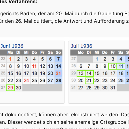
des Verfahrens:
gerichts Baden, der am 20. Mai durch die Gauleitung B
ür den 26. Mai quittiert, die Antwort und Aufforderung
icht dokumentiert, können aber rekonstruiert werden: Da
n. Dieser wendet sich an seine ehemalige Ortsgruppe in