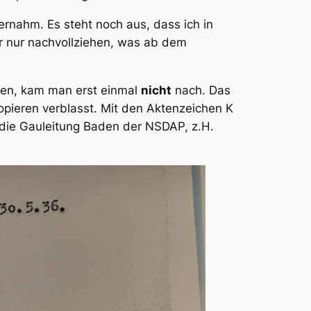
nternahm. Es steht noch aus, dass ich in
 nur nachvollziehen, was ab dem
hmen, kam man erst einmal
nicht
nach. Das
Kopieren verblasst. Mit den Aktenzeichen K
n die Gauleitung Baden der NSDAP, z.H.