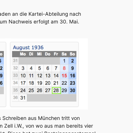
aden an die Kartei-Abteilung nach
 zum Nachweis erfolgt am 30. Mai.
s Schreiben aus München tritt von
 Zell i.W., von wo aus man bereits vier