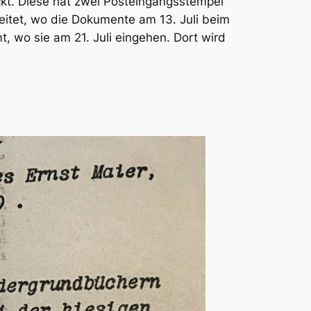
ckt. Diese hat zwei Posteingangsstempel
eitet, wo die Dokumente am 13. Juli beim
mt, wo sie am 21. Juli eingehen. Dort wird