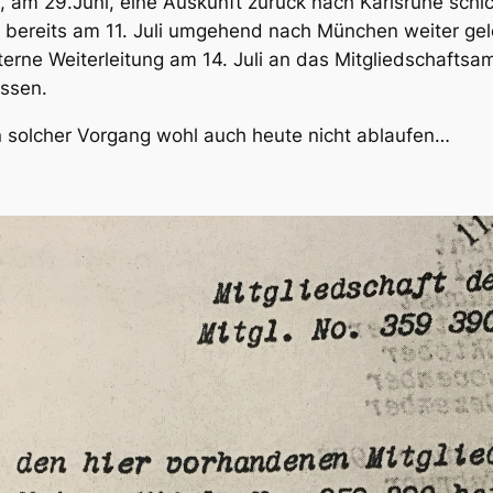
 am 29.Juni, eine Auskunft zurück nach Karlsruhe schi
e bereits am 11. Juli umgehend nach München weiter gel
interne Weiterleitung am 14. Juli an das Mitgliedschaftsa
ossen.
n solcher Vorgang wohl auch heute nicht ablaufen…