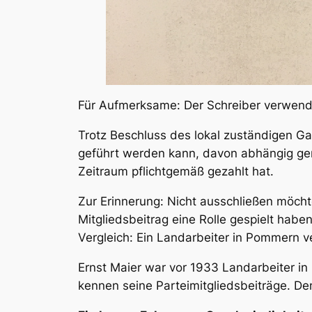
Für Aufmerksame: Der Schreiber verwende
Trotz Beschluss des lokal zuständigen Ga
geführt werden kann, davon abhängig gem
Zeitraum pflichtgemäß gezahlt hat.
Zur Erinnerung:
Nicht ausschließen möchte
Mitgliedsbeitrag eine Rolle gespielt hab
Vergleich: Ein Landarbeiter in Pommern v
Ernst Maier war vor 1933 Landarbeiter in
kennen seine Parteimitgliedsbeiträge. De