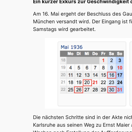
Ein kurzer Exkurs zur Geschwindigkeit 
Am 16. Mai ergeht der Beschluss des Gau
München versandt wird. Der Eingang ist f
Samstags wird gearbeitet.
Die nächsten Schritte sind in der Akte n
Karlsruhe aus seinen Weg zu Ernst Maier a