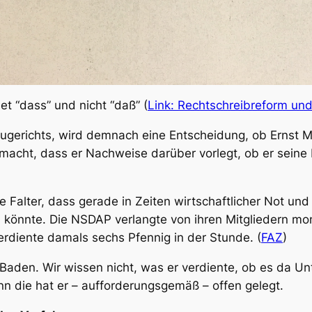
t “dass” und nicht “daß” (
Link: Rechtschreibreform un
ugerichts, wird demnach eine Entscheidung, ob Ernst Ma
acht, dass er Nachweise darüber vorlegt, ob er seine 
 Falter, dass gerade in Zeiten wirtschaftlicher Not und
en könnte. Die NSDAP verlangte von ihren Mitgliedern mo
erdiente damals sechs Pfennig in der Stunde. (
FAZ
)
 Baden. Wir wissen nicht, was er verdiente, ob es da 
nn die hat er – aufforderungsgemäß – offen gelegt.