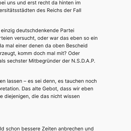
i uns und erst recht da hinten im
ersitätsstädten des Reichs der Fall
 einzig deutschdenkende Partei
rteien versucht, oder war das eben so ein
 da mal einer denen da oben Bescheid
berzeugt, komm doch mal mit? Oder
ls sechster Mitbegründer der N.S.D.A.P.
en lassen – es sei denn, es tauchen noch
pretation. Das alte Gebot, dass wir eben
e diejenigen, die das nicht wissen
bald schon bessere Zeiten anbrechen und