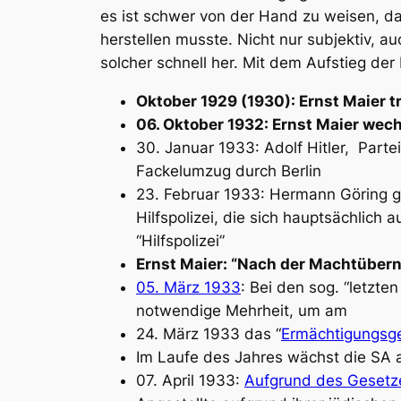
es ist schwer von der Hand zu weisen, da
herstellen musste. Nicht nur subjektiv, a
solcher schnell her. Mit dem Aufstieg der
Oktober 1929 (1930): Ernst Maier tr
06. Oktober 1932: Ernst Maier wech
30. Januar 1933: Adolf Hitler, Part
Fackelumzug durch Berlin
23. Februar 1933: Hermann Göring gr
Hilfspolizei, die sich hauptsächlich
“Hilfspolizei”
Ernst Maier: “Nach der Machtübernah
05. März 1933
: Bei den sog. “letzt
notwendige Mehrheit, um am
24. März 1933 das “
Ermächtigungsg
Im Laufe des Jahres wächst die SA a
07. April 1933:
Aufgrund des Gesetz