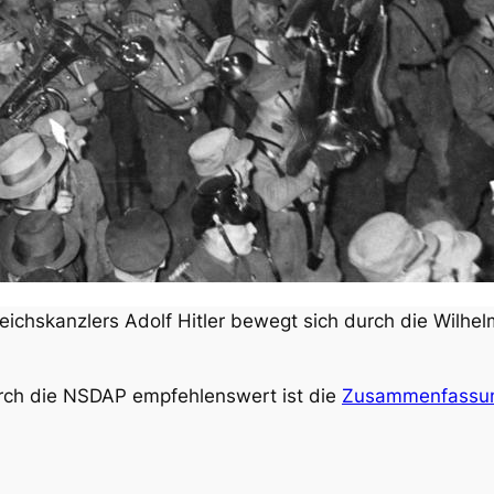
ichskanzlers Adolf Hitler bewegt sich durch die Wilhel
rch die NSDAP empfehlenswert ist die
Zusammenfassung