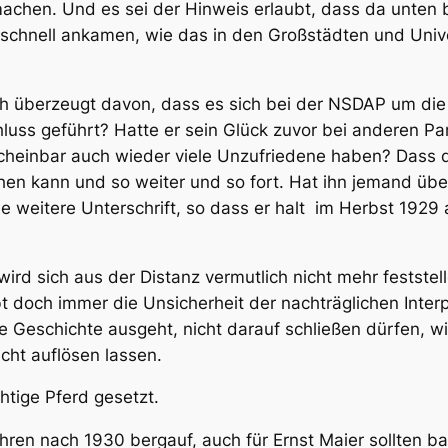
en. Und es sei der Hinweis erlaubt, dass da unten be
o schnell ankamen, wie das in den Großstädten und Univ
ich überzeugt davon, dass es sich bei der NSDAP um
die
uss geführt? Hatte er sein Glück zuvor bei anderen Pa
 scheinbar auch wieder viele Unzufriedene haben? Dass
ehen kann und so weiter und so fort. Hat ihn jemand ü
e weitere Unterschrift, so dass er halt
im Herbst 1929 a
d sich aus der Distanz vermutlich nicht mehr feststell
t doch immer die Unsicherheit der nachträglichen Inter
 Geschichte ausgeht, nicht darauf schließen dürfen, wi
cht auflösen lassen.
chtige Pferd gesetzt.
ahren nach 1930 bergauf, auch für Ernst Maier sollten 