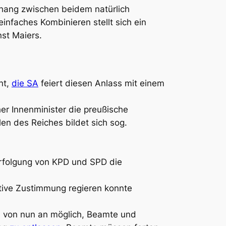
nhang zwischen beidem natürlich
infaches Kombinieren stellt sich ein
nst Maiers.
nt,
die SA
feiert diesen Anlass mit einem
er Innenminister die preußische
len des Reiches bildet sich sog.
Verfolgung von KPD und SPD die
ative Zustimmung regieren konnte
s von nun an möglich, Beamte und