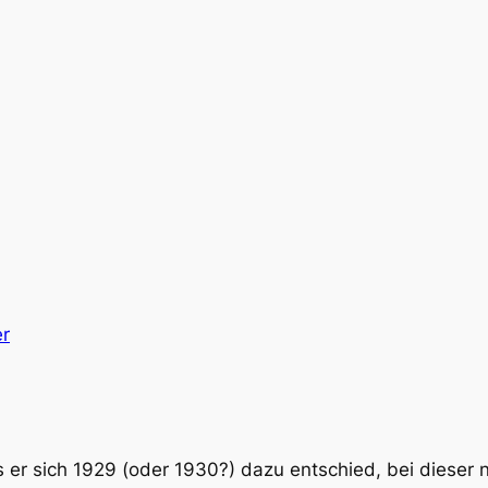
er
 als er sich 1929 (oder 1930?) dazu entschied, bei dies