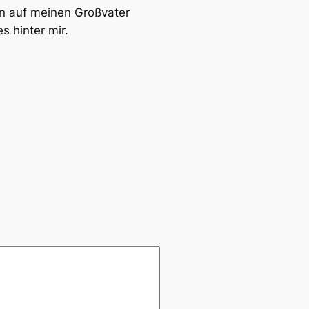
en auf meinen Großvater
s hinter mir.