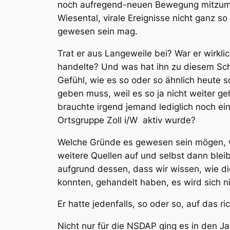
noch aufregend-neuen Bewegung mitzumach
Wiesental, virale Ereignisse nicht ganz s
gewesen sein mag.
Trat er aus Langeweile bei? War er wirkl
handelte? Und was hat ihn zu diesem Schl
Gefühl, wie es so oder so ähnlich heute
geben muss, weil es so ja nicht weiter g
brauchte irgend jemand lediglich noch ein
Ortsgruppe Zoll i/W
aktiv wurde?
Welche Gründe es gewesen sein mögen, wir
weitere Quellen auf und selbst dann bleib
aufgrund dessen, dass wir wissen, wie die
konnten, gehandelt haben, es wird sich ni
Er hatte jedenfalls, so oder so, auf das ri
Nicht nur für die NSDAP ging es in den J