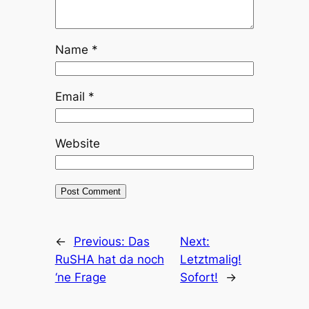
Name
*
Email
*
Website
←
Previous:
Das
Next:
RuSHA hat da noch
Letztmalig!
‘ne Frage
Sofort!
→