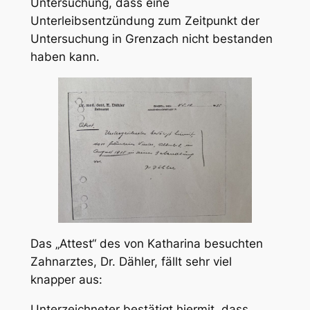
Untersuchung, dass eine
Unterleibsentzündung zum Zeitpunkt der
Untersuchung in Grenzach nicht bestanden
haben kann.
Das „Attest“ des von Katharina besuchten
Zahnarztes, Dr. Dähler, fällt sehr viel
knapper aus:
Unterzeichneter bestätigt hiermit, dass