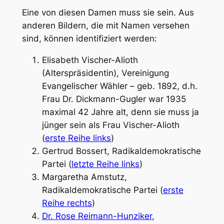
Eine von diesen Damen muss sie sein. Aus
anderen Bildern, die mit Namen versehen
sind, können identifiziert werden:
Elisabeth Vischer-Alioth
(Alterspräsidentin), Vereinigung
Evangelischer Wähler – geb. 1892, d.h.
Frau Dr. Dickmann-Gugler war 1935
maximal 42 Jahre alt, denn sie muss ja
jünger sein als Frau Vischer-Alioth
(
erste Reihe links
)
Gertrud Bossert, Radikaldemokratische
Partei (
letzte Reihe links
)
Margaretha Amstutz,
Radikaldemokratische Partei (
erste
Reihe rechts
)
Dr. Rose Reimann-Hunziker
,