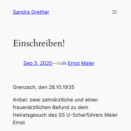
Skip
Sandra Grether
to
content
Einschreiben!
Sep 3, 2020
—
in
Ernst Maier
by
Grenzach, den 28.10.1935
Anbei: zwei zahnärztliche und einen
frauenärztlichen Befund zu dem
Heiratsgesuch des SS U-Scharführers Maier
Ernst