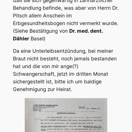
daß sie sich gegenwärtig in zahnärztlicher
Behandlung befinde, was aber von Herrn Dr.
Pitsch allem Anschein im
Erbgesundheitsbogen nicht vermerkt wurde.
(Siehe Bestätigung von
Dr. med. dent.
Dähler
Basel)
Da eine Unterleibsentzündung, bei meiner
Braut nicht besteht, noch jemals bestanden
hat und die von mir ange(?)
Schwangerschaft, jetzt im dritten Monat
sichergestellt ist, bitte ich um baldige
Genehmigung zur Heirat.