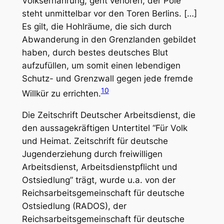
Volksernährung, geht verloren, der Pole
steht unmittelbar vor den Toren Berlins. […]
Es gilt, die Hohlräume, die sich durch
Abwanderung in den Grenzlanden gebildet
haben, durch bestes deutsches Blut
aufzufüllen, um somit einen lebendigen
Schutz- und Grenzwall gegen jede fremde
10
Willkür zu errichten.
Die Zeitschrift
Deutscher Arbeitsdienst
, die
den aussagekräftigen Untertitel “Für Volk
und Heimat. Zeitschrift für deutsche
Jugenderziehung durch freiwilligen
Arbeitsdienst, Arbeitsdienstpflicht und
Ostsiedlung” trägt, wurde u.a. von der
Reichsarbeitsgemeinschaft für deutsche
Ostsiedlung (RADOS), der
Reichsarbeitsgemeinschaft für deutsche