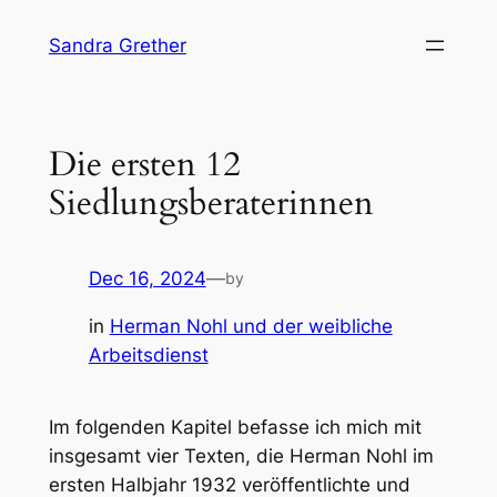
Skip
Sandra Grether
to
content
Die ersten 12
Siedlungsberaterinnen
Dec 16, 2024
—
by
in
Herman Nohl und der weibliche
Arbeitsdienst
Im folgenden Kapitel befasse ich mich mit
insgesamt vier Texten, die Herman Nohl im
ersten Halbjahr 1932 veröffentlichte und