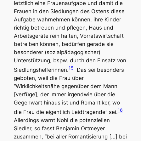
letztlich eine Frauenaufgabe und damit die
Frauen in den Siedlungen des Ostens diese
Aufgabe wahrnehmen können, ihre Kinder
richtig betreuen und pflegen, Haus und
Arbeitsgeräte rein halten, Vorratswirtschaft
betreiben können, bedürfen gerade sie
besonderer (sozialpädagogischer)
Unterstützung, bspw. durch den Einsatz von
15
Siedlungshelferinnen.
Das sei besonders
geboten, weil die Frau über
“Wirklichkeitsnähe gegenüber dem Mann
[verfüge], der immer irgendwie über die
Gegenwart hinaus ist und Romantiker, wo
16
die Frau die eigentlich Leidtragende” sei.
Allerdings warnt Nohl die potenziellen
Siedler, so fasst Benjamin Ortmeyer
zusammen, “bei aller Romantisierung […] bei