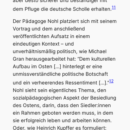
aber desto sicherer und beständiger mit
11
dem Pfluge die deutsche Scholle erhalten.
Der Pädagoge Nohl platziert sich mit seinem
Vortrag und dem anschließend
veröffentlichten Aufsatz in einem
eindeutigen Kontext – und
unverhältnismäßig politisch, wie Michael
Gran herausgearbeitet hat: “Dem kulturellen
Aufbau im Osten […] hinterlegt er eine
unmissverständliche politische Botschaft
12
und ein verheerendes Ressentiment […].”
Nohl sieht sein eigentliches Thema, den
sozialpädagogischen Aspekt der Besiedlung
des Ostens, darin, dass den Siedler:innen
ein Rahmen geboten werden muss, in dem
sie erfolgreich leben und arbeiten können.
Oder, wie Heinrich Kupffer es formuliert: