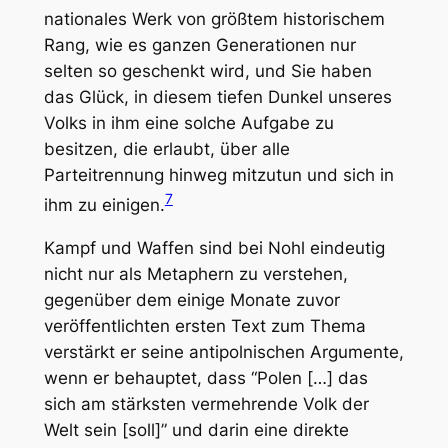
nationales Werk von größtem historischem
Rang, wie es ganzen Generationen nur
selten so geschenkt wird, und Sie haben
das Glück, in diesem tiefen Dunkel unseres
Volks in ihm eine solche Aufgabe zu
besitzen, die erlaubt, über alle
Parteitrennung hinweg mitzutun und sich in
7
ihm zu einigen.
Kampf und Waffen sind bei Nohl eindeutig
nicht nur als Metaphern zu verstehen,
gegenüber dem einige Monate zuvor
veröffentlichten ersten Text zum Thema
verstärkt er seine antipolnischen Argumente,
wenn er behauptet, dass “Polen […] das
sich am stärksten vermehrende Volk der
Welt sein [soll]” und darin eine direkte