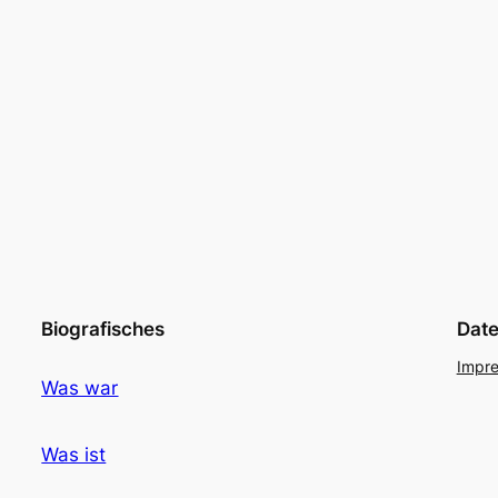
Biografisches
Dat
Impre
Was war
Was ist