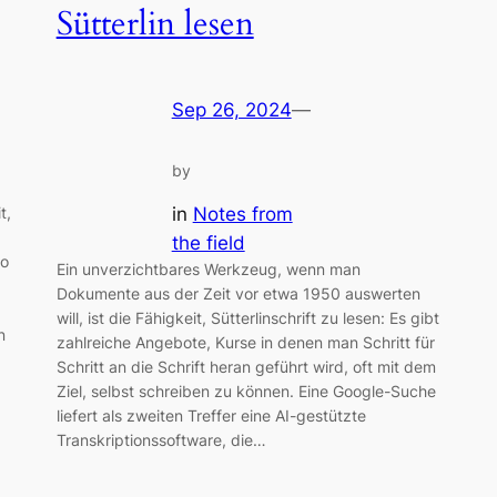
Sütterlin lesen
Sep 26, 2024
—
by
in
Notes from
t,
the field
so
Ein unverzichtbares Werkzeug, wenn man
Dokumente aus der Zeit vor etwa 1950 auswerten
will, ist die Fähigkeit, Sütterlinschrift zu lesen: Es gibt
n
zahlreiche Angebote, Kurse in denen man Schritt für
Schritt an die Schrift heran geführt wird, oft mit dem
Ziel, selbst schreiben zu können. Eine Google-Suche
liefert als zweiten Treffer eine AI-gestützte
Transkriptionssoftware, die…