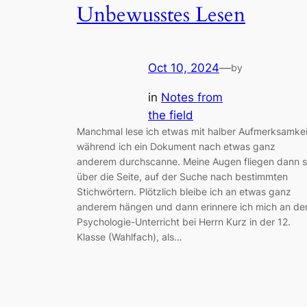
Unbewusstes Lesen
Oct 10, 2024
—
by
in
Notes from
the field
Manchmal lese ich etwas mit halber Aufmerksamkei
während ich ein Dokument nach etwas ganz
anderem durchscanne. Meine Augen fliegen dann 
über die Seite, auf der Suche nach bestimmten
Stichwörtern. Plötzlich bleibe ich an etwas ganz
anderem hängen und dann erinnere ich mich an de
Psychologie-Unterricht bei Herrn Kurz in der 12.
Klasse (Wahlfach), als…