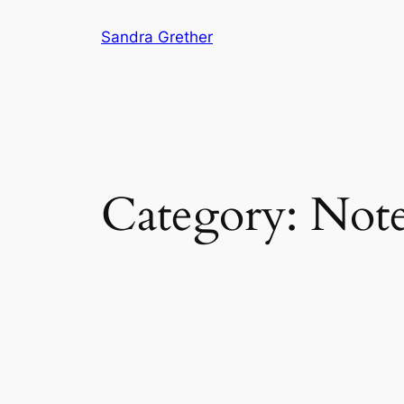
Skip
Sandra Grether
to
content
Category:
Note