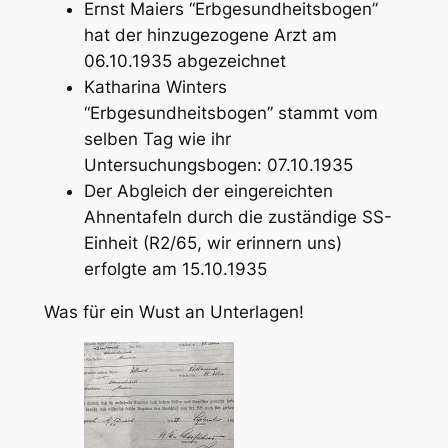
Ernst Maiers “Erbgesundheitsbogen”
hat der hinzugezogene Arzt am
06.10.1935 abgezeichnet
Katharina Winters
“Erbgesundheitsbogen” stammt vom
selben Tag wie ihr
Untersuchungsbogen: 07.10.1935
Der Abgleich der eingereichten
Ahnentafeln durch die zuständige SS-
Einheit (R2/65, wir erinnern uns)
erfolgte am 15.10.1935
Was für ein Wust an Unterlagen!