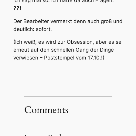
Ich sag mal so. Ich hätte da auch Fragen.
??!
Der Bearbeiter vermerkt denn auch groß und
deutlich: sofort.
(Ich weiß, es wird zur Obsession, aber es sei
erneut auf den schnellen Gang der Dinge
verwiesen – Poststempel vom 17.10.!)
Comments