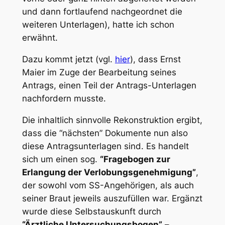
und dann fortlaufend nachgeordnet die
weiteren Unterlagen), hatte ich schon
erwähnt.
Dazu kommt jetzt (vgl.
hier
), dass Ernst
Maier im Zuge der Bearbeitung seines
Antrags, einen Teil der Antrags-Unterlagen
nachfordern musste.
Die inhaltlich sinnvolle Rekonstruktion ergibt,
dass die “nächsten” Dokumente nun also
diese Antragsunterlagen sind. Es handelt
sich um einen sog.
“Fragebogen zur
Erlangung der Verlobungsgenehmigung”
,
der sowohl vom SS-Angehörigen, als auch
seiner Braut jeweils auszufüllen war. Ergänzt
wurde diese Selbstauskunft durch
“Ärztliche Untersuchungsbogen”
–