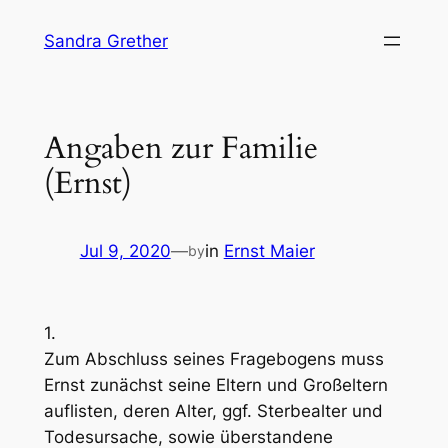
Skip
Sandra Grether
to
content
Angaben zur Familie
(Ernst)
Jul 9, 2020
—
in
Ernst Maier
by
1.
Zum Abschluss seines Fragebogens muss
Ernst zunächst seine Eltern und Großeltern
auflisten, deren Alter, ggf. Sterbealter und
Todesursache, sowie überstandene