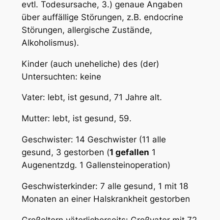
evtl. Todesursache, 3.) genaue Angaben
über auffällige Störungen, z.B. endocrine
Störungen, allergische Zustände,
Alkoholismus).
Kinder (auch uneheliche) des (der)
Untersuchten: keine
Vater: lebt, ist gesund, 71 Jahre alt.
Mutter: lebt, ist gesund, 59.
Geschwister: 14 Geschwister (11 alle
gesund, 3 gestorben (
1 gefallen
1
Augenentzdg. 1 Gallensteinoperation)
Geschwisterkinder: 7 alle gesund, 1 mit 18
Monaten an einer Halskrankheit gestorben
Großeltern väterlicherseits: Großvater mit 72