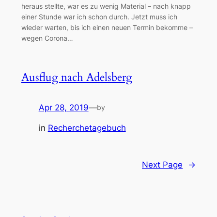
heraus stellte, war es zu wenig Material – nach knapp
einer Stunde war ich schon durch. Jetzt muss ich
wieder warten, bis ich einen neuen Termin bekomme –
wegen Corona…
Ausflug nach Adelsberg
Apr 28, 2019
—
by
in
Recherchetagebuch
Next Page
→