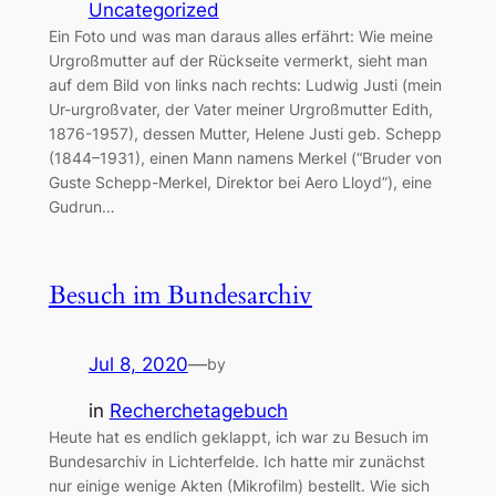
Uncategorized
Ein Foto und was man daraus alles erfährt: Wie meine
Urgroßmutter auf der Rückseite vermerkt, sieht man
auf dem Bild von links nach rechts: Ludwig Justi (mein
Ur-urgroßvater, der Vater meiner Urgroßmutter Edith,
1876-1957), dessen Mutter, Helene Justi geb. Schepp
(1844–1931), einen Mann namens Merkel (“Bruder von
Guste Schepp-Merkel, Direktor bei Aero Lloyd”), eine
Gudrun…
Besuch im Bundesarchiv
Jul 8, 2020
—
by
in
Recherchetagebuch
Heute hat es endlich geklappt, ich war zu Besuch im
Bundesarchiv in Lichterfelde. Ich hatte mir zunächst
nur einige wenige Akten (Mikrofilm) bestellt. Wie sich