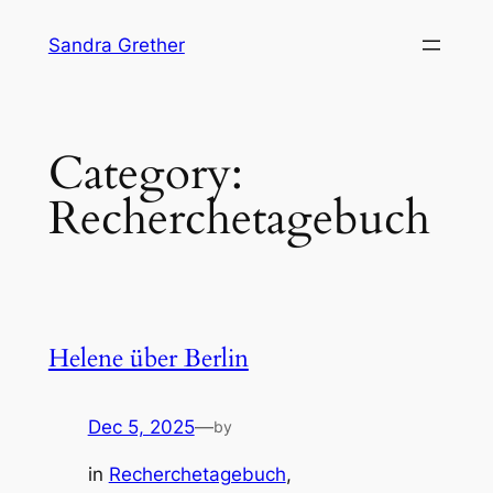
Skip
Sandra Grether
to
content
Category:
Recherchetagebuch
Helene über Berlin
Dec 5, 2025
—
by
in
Recherchetagebuch
, 