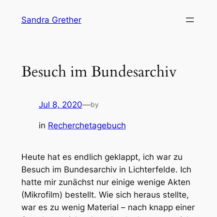
Skip
Sandra Grether
to
content
Besuch im Bundesarchiv
Jul 8, 2020
—
by
in
Recherchetagebuch
Heute hat es endlich geklappt, ich war zu
Besuch im Bundesarchiv in Lichterfelde. Ich
hatte mir zunächst nur einige wenige Akten
(Mikrofilm) bestellt. Wie sich heraus stellte,
war es zu wenig Material – nach knapp einer