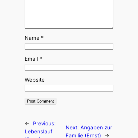
Name
*
Email
*
Website
←
Previous:
Next:
Angaben zur
Lebenslauf
Familie (Ernst)
→